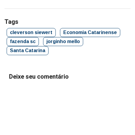
Tags
cleverson siewert
Economia Catarinense
fazenda sc
jorginho mello
Santa Catarina
Deixe seu comentário