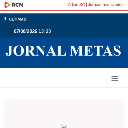
Grêmio
Adjori SC
|
Jornais associados
no
ULTIMAS :
Mundial
07/08/2026 13:23