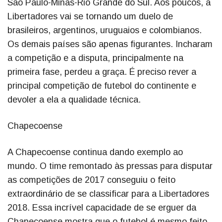
São Paulo-Minas-Rio Grande do Sul. Aos poucos, a
Libertadores vai se tornando um duelo de
brasileiros, argentinos, uruguaios e colombianos.
Os demais países são apenas figurantes. Incharam
a competição e a disputa, principalmente na
primeira fase, perdeu a graça. É preciso rever a
principal competição de futebol do continente e
devoler a ela a qualidade técnica.
Chapecoense
A Chapecoense continua dando exemplo ao
mundo. O time remontado às pressas para disputar
as competições de 2017 conseguiu o feito
extraordinário de se classificar para a Libertadores
2018. Essa incrível capacidade de se erguer da
Chapecoense mostra que o futebol é mesmo feito