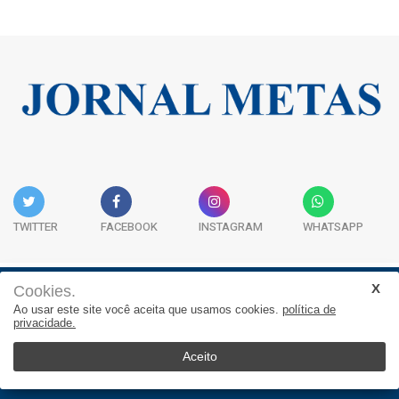
TWITTER
FACEBOOK
INSTAGRAM
WHATSAPP
Cookies.
Institucional
Expediente
Contato
Ao usar este site você aceita que usamos cookies.
política de
privacidade.
JORNAL METAS - Rua São José, 253, Sala 302, Centro
Empresarial Atitude - (47) 3332 1620
Aceito
© 2026, Jornal Metas. Todos os direitos reservados