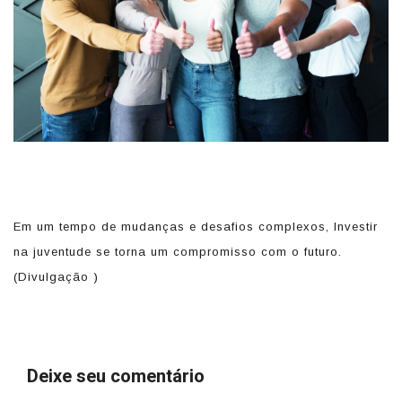
r
Em um tempo de mudanças e desafios complexos, Investir
E
na juventude se torna um compromisso com o futuro.
na
(Divulgação )
(D
Deixe seu comentário