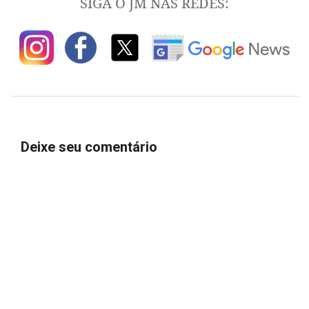
SIGA O JM NAS REDES:
Deixe seu comentário