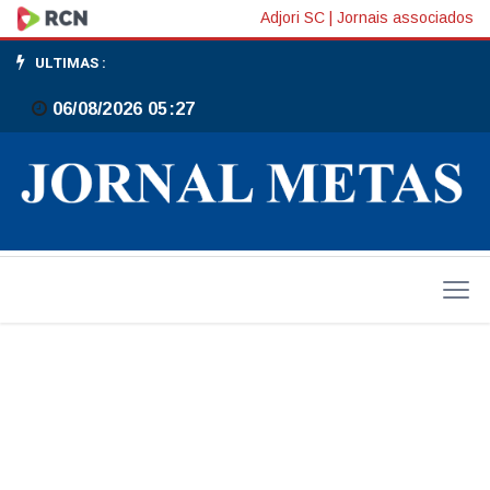
DIA
Adjori SC
|
Jornais associados
DA
ULTIMAS :
FRATERNIDADE
06/08/2026 05:27
BRASILEIRA