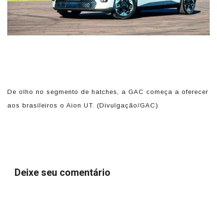
De olho no segmento de hatches, a GAC começa a oferecer
M
aos brasileiros o Aion UT. (Divulgação/GAC)
b
s
Deixe seu comentário