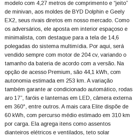
modelo com 4,27 metros de comprimento e “jeito”
de minivan, aos moldes de BYD Dolphin e Geely
EX2, seus rivais diretos em nosso mercado. Como
os adversários, ele aposta em interior espaçoso e
minimalista, com destaque para a tela de 14,6
polegadas do sistema multimídia. Por aqui, será
vendido sempre com motor de 204 cv, variando o
tamanho da bateria de acordo com a versão. Na
opção de acesso Premium, são 44,1 kWh, com
autonomia estimada em 253 km. A variação
também garante ar condicionado automático, rodas
aro 17”, faróis e lanternas em LED, câmera externa
em 360°, entre outros. A mais cara Elite dispõe de
60 kWh, com percurso médio estimado em 310 km
por carga. Ela agrega itens como assentos
dianteiros elétricos e ventilados, teto solar