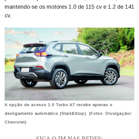
mantendo-se os motores 1.0 de 115 cv e 1.2 de 141
cv.
A opção de acesso 1.0 Turbo AT recebe apenas o
desligamento automático (Start&Stop). (Fotos: Divulgação/
Chevrolet)
SIGA O JM NAS REDES: