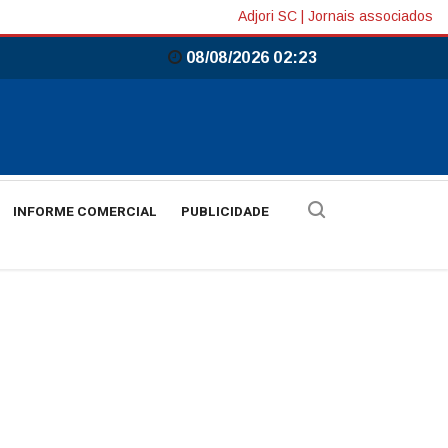
Adjori SC
|
Jornais associados
08/08/2026 02:23
INFORME COMERCIAL
PUBLICIDADE