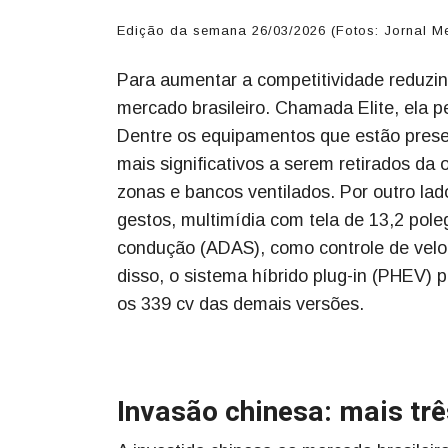
Edição da semana 26/03/2026 (Fotos: Jornal M
Para aumentar a competitividade reduzi
mercado brasileiro. Chamada Elite, ela p
Dentre os equipamentos que estão presen
mais significativos a serem retirados da
zonas e bancos ventilados. Por outro lado
gestos, multimídia com tela de 13,2 poleg
condução (ADAS), como controle de vel
disso, o sistema híbrido plug-in (PHEV
os 339 cv das demais versões.
Invasão chinesa: mais tr