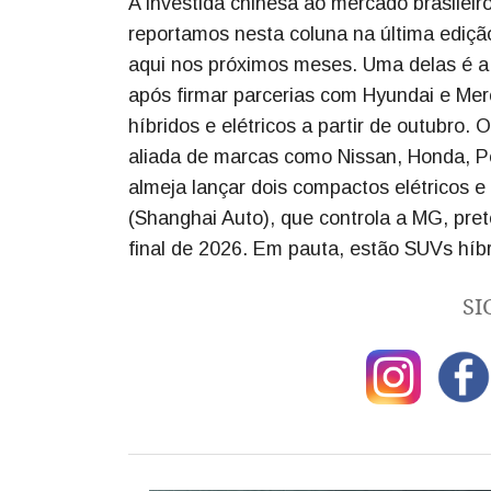
A investida chinesa ao mercado brasilei
reportamos nesta coluna na última ediç
aqui nos próximos meses. Uma delas é a 
após firmar parcerias com Hyundai e Mer
híbridos e elétricos a partir de outubro.
aliada de marcas como Nissan, Honda, P
almeja lançar dois compactos elétricos 
(Shanghai Auto), que controla a MG, pret
final de 2026. Em pauta, estão SUVs híbri
SI