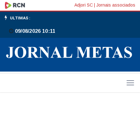
"MUDANÇAS"
Adjori SC
|
Jornais associados
ULTIMAS :
09/08/2026 10:11