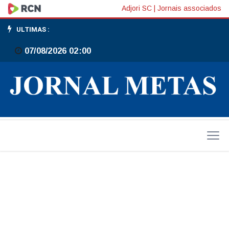
"VERDADES
Adjori SC
|
Jornais associados
ESCONDIDAS"
ULTIMAS :
07/08/2026 02:00