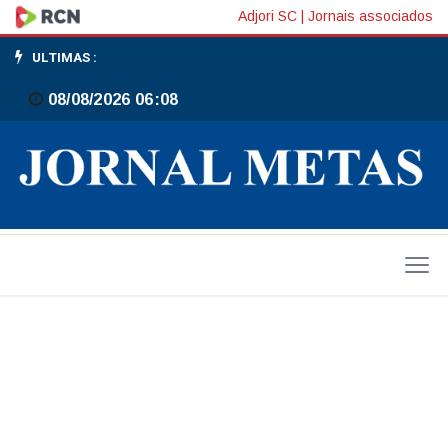
AVANÇO
Adjori SC
|
Jornais associados
NA
ULTIMAS :
MOBILIDADE
08/08/2026 06:08