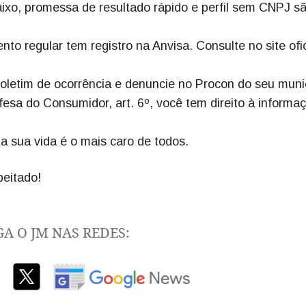
aixo, promessa de resultado rápido e perfil sem CNPJ s
o regular tem registro na Anvisa. Consulte no site ofic
boletim de ocorrência e denuncie no Procon do seu muni
fesa do Consumidor, art. 6º, você tem direito à informa
a sua vida é o mais caro de todos.
eitado!
GA O JM NAS REDES: