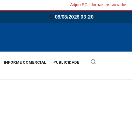
Adjori SC
|
Jornais associados
08/08/2026 03:20
INFORME COMERCIAL
PUBLICIDADE