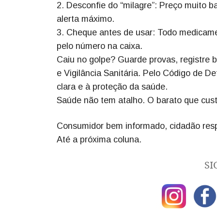
2. Desconfie do “milagre”: Preço muito b
alerta máximo.
3. Cheque antes de usar: Todo medicament
pelo número na caixa.
Caiu no golpe? Guarde provas, registre 
e Vigilância Sanitária. Pelo Código de De
clara e à proteção da saúde.
Saúde não tem atalho. O barato que cust
Consumidor bem informado, cidadão resp
Até a próxima coluna.
SI