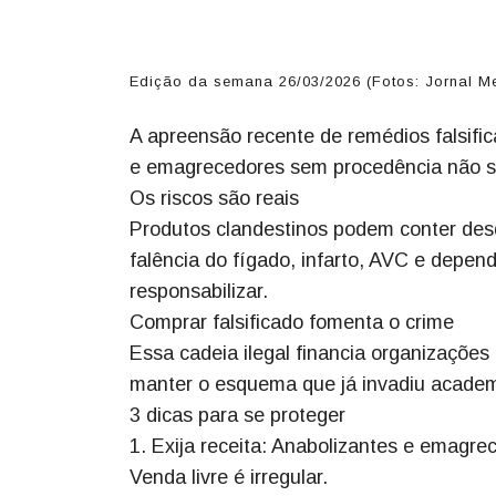
Edição da semana 26/03/2026 (Fotos: Jornal M
A apreensão recente de remédios falsific
e emagrecedores sem procedência não sã
Os riscos são reais
Produtos clandestinos podem conter desd
falência do fígado, infarto, AVC e depen
responsabilizar.
Comprar falsificado fomenta o crime
Essa cadeia ilegal financia organizaçõ
manter o esquema que já invadiu academia
3 dicas para se proteger
1. Exija receita: Anabolizantes e emagre
Venda livre é irregular.