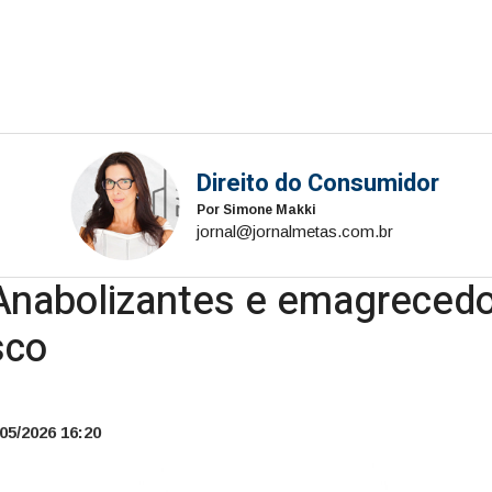
Direito do Consumidor
Por Simone Makki
jornal@jornalmetas.com.br
Anabolizantes e emagrecedor
sco
05/2026 16:20