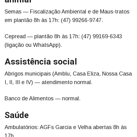
Semas — Fiscalização Ambiental e de Maus-tratos
em plantão 8h às 17h: (47) 99266-9747.
Cepread — plantão 8h às 17h: (47) 99169-6343
(ligação ou WhatsApp).
Assistência social
Abrigos municipais (Amblu, Casa Eliza, Nossa Casa
I, II, III e IV) — atendimento normal.
Banco de Alimentos — normal.
Saúde
Ambulatórios: AGFs Garcia e Velha abertas 8h às
17h.