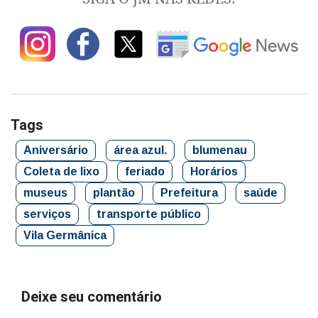
Tags
Aniversário
área azul.
blumenau
Coleta de lixo
feriado
Horários
museus
plantão
Prefeitura
saúde
serviços
transporte público
Vila Germânica
Deixe seu comentário