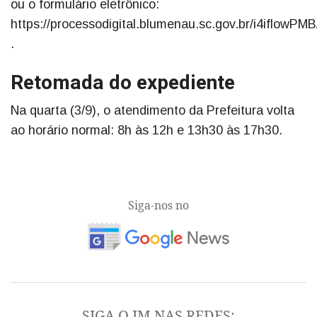
ou o formulário eletrônico:
https://processodigital.blumenau.sc.gov.br/i4iflowPMB
.
Retomada do expediente
Na quarta (3/9), o atendimento da Prefeitura volta
ao horário normal: 8h às 12h e 13h30 às 17h30.
Siga-nos no
SIGA O JM NAS REDES: