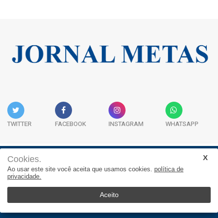
TWITTER
FACEBOOK
INSTAGRAM
WHATSAPP
Cookies.
Institucional
Expediente
Contato
Ao usar este site você aceita que usamos cookies.
política de
privacidade.
JORNAL METAS - Rua São José, 253, Sala 302, Centro
Empresarial Atitude - (47) 3332 1620
Aceito
© 2025, Jornal Metas. Todos os direitos reservados