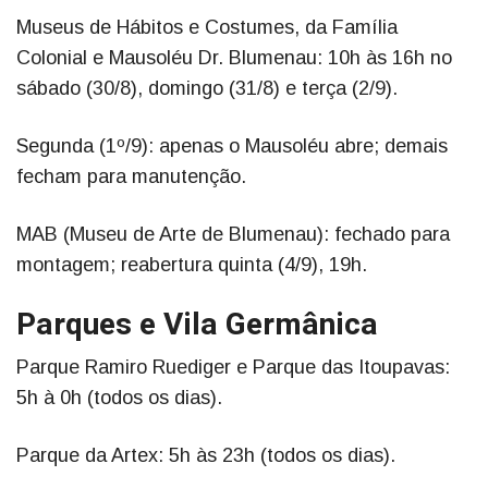
Museus de Hábitos e Costumes, da Família
Colonial e Mausoléu Dr. Blumenau: 10h às 16h no
sábado (30/8), domingo (31/8) e terça (2/9).
Segunda (1º/9): apenas o Mausoléu abre; demais
fecham para manutenção.
MAB (Museu de Arte de Blumenau): fechado para
montagem; reabertura quinta (4/9), 19h.
Parques e Vila Germânica
Parque Ramiro Ruediger e Parque das Itoupavas:
5h à 0h (todos os dias).
Parque da Artex: 5h às 23h (todos os dias).