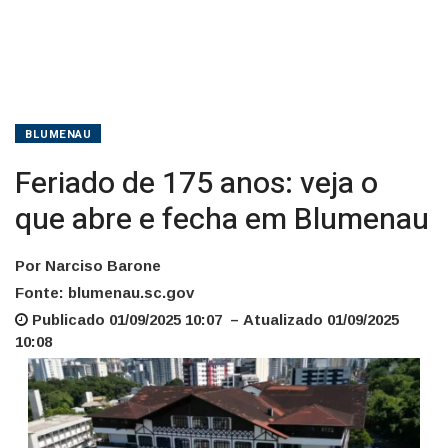
em
Blumenau
BLUMENAU
Feriado de 175 anos: veja o
que abre e fecha em Blumenau
Por Narciso Barone
Fonte: blumenau.sc.gov
Publicado 01/09/2025 10:07 – Atualizado 01/09/2025
10:08