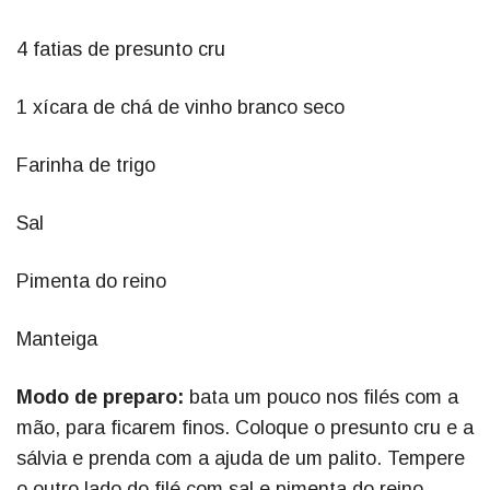
4 fatias de presunto cru
1 xícara de chá de vinho branco seco
Farinha de trigo
Sal
Pimenta do reino
Manteiga
Modo de preparo:
bata um pouco nos filés com a
mão, para ficarem finos. Coloque o presunto cru e a
sálvia e prenda com a ajuda de um palito. Tempere
o outro lado do filé com sal e pimenta do reino.