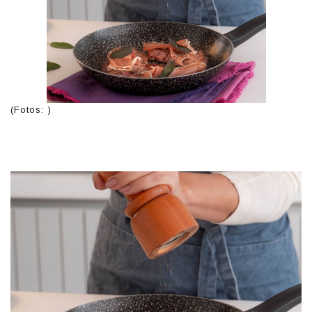
(Fotos: )