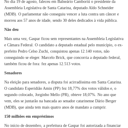
No dia 19 de agosto, faleceu em Balneário Camboriú o presidente da
Assembleia Legislativa de Santa Catarina, deputado Aldo Schneider
(MDB). O parlamentar não conseguiu vencer a luta contra um câncer e
morreu aos 57 anos de idade, sendo 30 deles dedicados à vida pública.
Não deu
Mais uma vez, Gaspar ficou sem representantes na Assembleia Legislativa
e Câmara Federal. O candidato a deputado estadual pelo município, o ex-
prefeito Pedro Celso Zuchi, conquistou apenas 12.140 votos, não
conseguindo se eleger. Marcelo Brick, que concorria a deputado federal,
também ficou de fora: fez apenas 12.513 votos.
Senadores
Na eleição para senadores, a disputa foi acirradíssima em Santa Catarina.
O candidato Esperidião Amin (PP) fez 18,77% dos votos válidos e, o
segundo colocado, Jorginho Mello (PR), obteve 18,07%. No ano que
vem, eles se juntarão na bancada ao senador catarinense Dário Berger
(MDB), que ainda tem mais quatro anos de mandato a cumprir.
150 milhões em empréstimos
No início de dezembro, a prefeitura de Gaspar foi autorizada a financiar