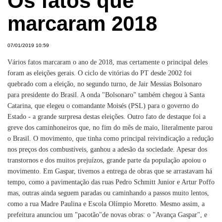
Os fatos que
marcaram 2018
07/01/2019 10:59
Vários fatos marcaram o ano de 2018, mas certamente o principal deles
foram as eleições gerais. O ciclo de vitórias do PT desde 2002 foi
quebrado com a eleição, no segundo turno, de Jair Messias Bolsonaro
para presidente do Brasil. A onda "Bolsonaro" também chegou à Santa
Catarina, que elegeu o comandante Moisés (PSL) para o governo do
Estado - a grande surpresa destas eleições. Outro fato de destaque foi a
greve dos caminhoneiros que, no fim do mês de maio, literalmente parou
o Brasil. O movimento, que tinha como principal reivindicação a redução
nos preços dos combustíveis, ganhou a adesão da sociedade. Apesar dos
transtornos e dos muitos prejuízos, grande parte da população apoiou o
movimento. Em Gaspar, tivemos a entrega de obras que se arrastavam há
tempo, como a pavimentação das ruas Pedro Schmitt Junior e Artur Poffo
mas, outras ainda seguem paradas ou caminhando a passos muito lentos,
como a rua Madre Paulina e Escola Olímpio Moretto. Mesmo assim, a
prefeitura anunciou um "pacotão"de novas obras: o "Avança Gaspar", e