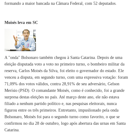
formando a maior bancada na Câmara Federal, com 52 deputados.
Moisés leva em SC
A "onda" Bolsonaro também chegou à Santa Catarina. Depois de uma
eleição disputada voto a voto no primeiro turno, o bombeiro militar da
reserva, Carlos Moisés da Silva, foi eleito o governador do estado. Ele
venceu a disputa, em segundo turno, com uma expressiva votação: foram
71,09% dos votos válidos, contra 28,91% de seu adversário, Gelson
Merísio (PSD). O comandante Moisés, como é conhecido, foi a grande
surpresa destas eleições no país. Até março deste ano, ele não estava
filiado a nenhum partido político e, nas pesquisas eleitorais, nunca
figurou entre os três primeiros. Entretanto, impuslionado pela onda
Bolsonaro, Moisés foi para o segundo turno como favorito, o que se
confirmou no dia 28 de outubro, logo após abertura das urnas em Santa
Catarina.