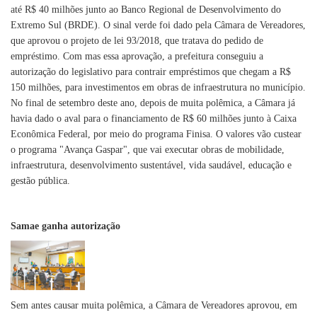
até R$ 40 milhões junto ao Banco Regional de Desenvolvimento do
Extremo Sul (BRDE). O sinal verde foi dado pela Câmara de Vereadores,
que aprovou o projeto de lei 93/2018, que tratava do pedido de
empréstimo. Com mas essa aprovação, a prefeitura conseguiu a
autorização do legislativo para contrair empréstimos que chegam a R$
150 milhões, para investimentos em obras de infraestrutura no município.
No final de setembro deste ano, depois de muita polêmica, a Câmara já
havia dado o aval para o financiamento de R$ 60 milhões junto à Caixa
Econômica Federal, por meio do programa Finisa. O valores vão custear
o programa "Avança Gaspar", que vai executar obras de mobilidade,
infraestrutura, desenvolvimento sustentável, vida saudável, educação e
gestão pública.
Samae ganha autorização
Sem antes causar muita polêmica, a Câmara de Vereadores aprovou, em