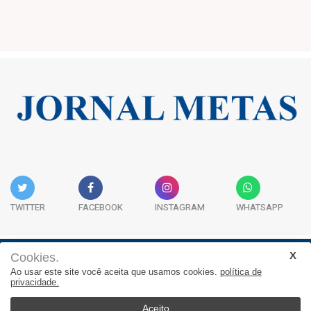
TWITTER
FACEBOOK
INSTAGRAM
WHATSAPP
Cookies.
Institucional
Expediente
Contato
Ao usar este site você aceita que usamos cookies.
política de
privacidade.
JORNAL METAS - Rua São José, 253, Sala 302, Centro
Empresarial Atitude - (47) 3332 1620
Aceito