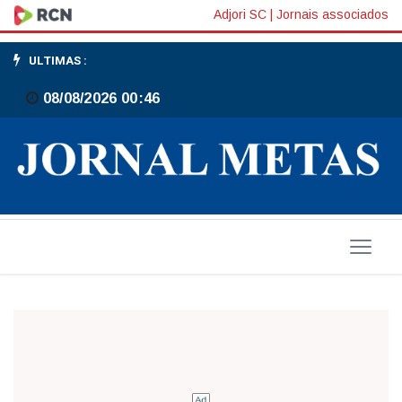
EDITAL
Adjori SC
|
Jornais associados
DE
ULTIMAS :
CONVOCAÇÃO
08/08/2026 00:46
CONVENÇÃO
ONLINE