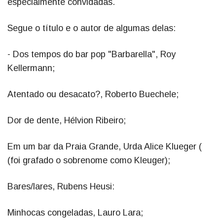
especialmente convidadas.
Segue o título e o autor de algumas delas:
- Dos tempos do bar pop "Barbarella", Roy
Kellermann;
Atentado ou desacato?, Roberto Buechele;
Dor de dente, Hélvion Ribeiro;
Em um bar da Praia Grande, Urda Alice Klueger (
(foi grafado o sobrenome como Kleuger);
Bares/lares, Rubens Heusi:
Minhocas congeladas, Lauro Lara;