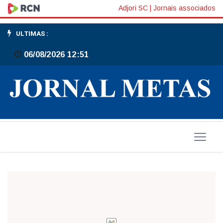
Tudo
Adjori SC
|
Jornais associados
azul
ULTIMAS :
06/08/2026 12:51