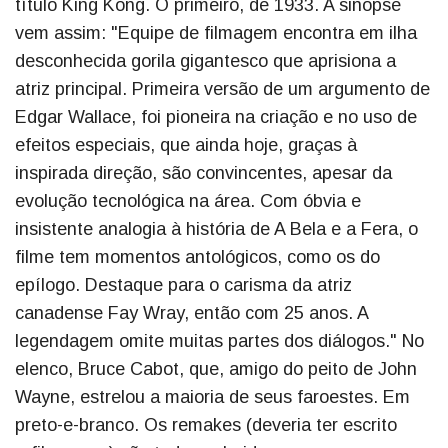
título King Kong. O primeiro, de 1933. A sinopse
vem assim: "Equipe de filmagem encontra em ilha
desconhecida gorila gigantesco que aprisiona a
atriz principal. Primeira versão de um argumento de
Edgar Wallace, foi pioneira na criação e no uso de
efeitos especiais, que ainda hoje, graças à
inspirada direção, são convincentes, apesar da
evolução tecnológica na área. Com óbvia e
insistente analogia à história de A Bela e a Fera, o
filme tem momentos antológicos, como os do
epílogo. Destaque para o carisma da atriz
canadense Fay Wray, então com 25 anos. A
legendagem omite muitas partes dos diálogos." No
elenco, Bruce Cabot, que, amigo do peito de John
Wayne, estrelou a maioria de seus faroestes. Em
preto-e-branco. Os remakes (deveria ter escrito