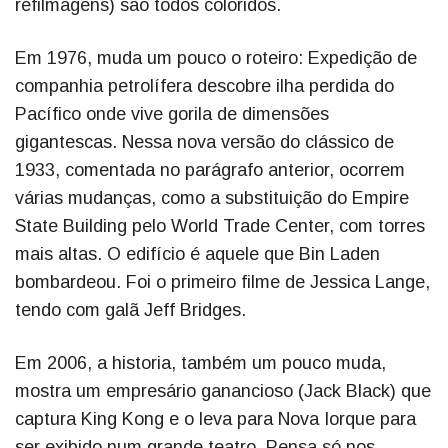
refilmagens) são todos coloridos.
Em 1976, muda um pouco o roteiro: Expedição de
companhia petrolífera descobre ilha perdida do
Pacífico onde vive gorila de dimensões
gigantescas. Nessa nova versão do clássico de
1933, comentada no parágrafo anterior, ocorrem
várias mudanças, como a substituição do Empire
State Building pelo World Trade Center, com torres
mais altas. O edifício é aquele que Bin Laden
bombardeou. Foi o primeiro filme de Jessica Lange,
tendo com galã Jeff Bridges.
Em 2006, a historia, também um pouco muda,
mostra um empresário ganancioso (Jack Black) que
captura King Kong e o leva para Nova Iorque para
ser exibido num grande teatro. Pensa só nos