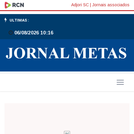
Moisés
Adjori SC
|
Jornais associados
em
ULTIMAS :
Gaspar
06/08/2026 10:16