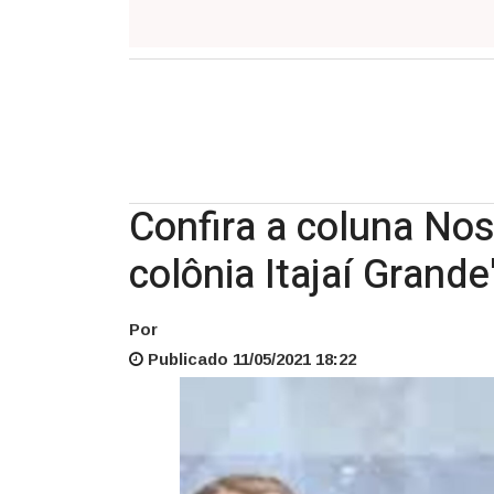
A
colônia
Itajaí
Grande'
Confira a coluna No
colônia Itajaí Grande
Por
Publicado 11/05/2021 18:22