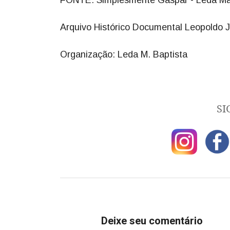
FONTE: Simplesmente Gaspar - Leda Mari
Arquivo Histórico Documental Leopoldo J
Organização: Leda M. Baptista
SI
Deixe seu comentário