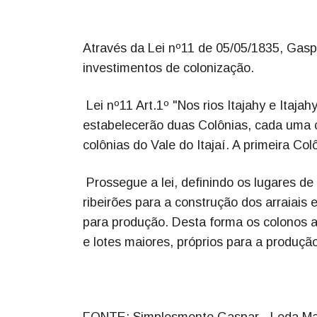
Através da Lei nº11 de 05/05/1835, Gasp
investimentos de colonização.
Lei nº11 Art.1º "Nos rios Itajahy e Itaja
estabelecerão duas Colônias, cada uma c
colônias do Vale do Itajaí. A primeira Col
Prossegue a lei, definindo os lugares d
ribeirões para a construção dos arraiai
para produção. Desta forma os colonos a
e lotes maiores, próprios para a produção