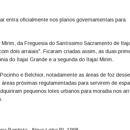
ar entra oficialmente nos planos governamentais para
hy Mirim, da Freguesia do Santíssimo Sacramento de Itaja
om dois arraiais". Ficaram criadas assim, as duas prime
ônia do Itajaí Grande e a segunda do Itajaí Mirim.
e Pocinho e Belchior, notadamente as áreas de foz dess
s e áreas próximas regulamentadas para servirem de esp
dquiriram pequenos lotes urbanos para moradia nos arr
.