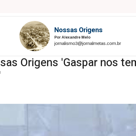
Nossas Origens
Por Alexandre Melo
jornalismo3@jornalmetas.com.br
ssas Origens 'Gaspar nos t
'