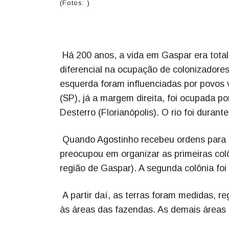
(Fotos: )
Há 200 anos, a vida em Gaspar era totalme
diferencial na ocupação de colonizadores
esquerda foram influenciadas por povos 
(SP), já a margem direita, foi ocupada po
Desterro (Florianópolis). O rio foi duran
Quando Agostinho recebeu ordens para co
preocupou em organizar as primeiras colôn
região de Gaspar). A segunda colônia foi a
A partir daí, as terras foram medidas, 
às áreas das fazendas. As demais áreas 