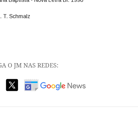
a Baptista - Nova Letra Bl. 1998
. T. Schmalz
GA O JM NAS REDES: