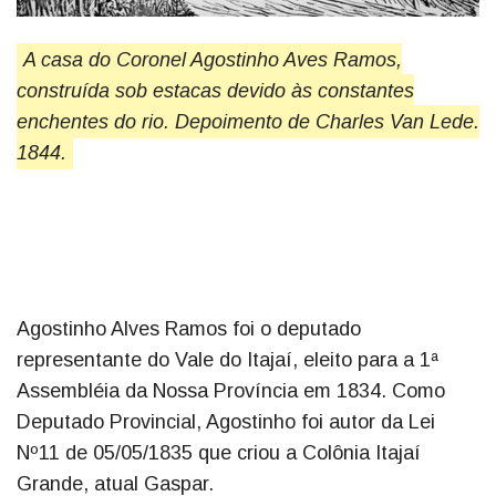
A casa do Coronel Agostinho Aves Ramos,
construída sob estacas devido às constantes
enchentes do rio. Depoimento de Charles Van Lede.
1844.
Agostinho Alves Ramos foi o deputado
representante do Vale do Itajaí, eleito para a 1ª
Assembléia da Nossa Província em 1834. Como
Deputado Provincial, Agostinho foi autor da Lei
Nº11 de 05/05/1835 que criou a Colônia Itajaí
Grande, atual Gaspar.