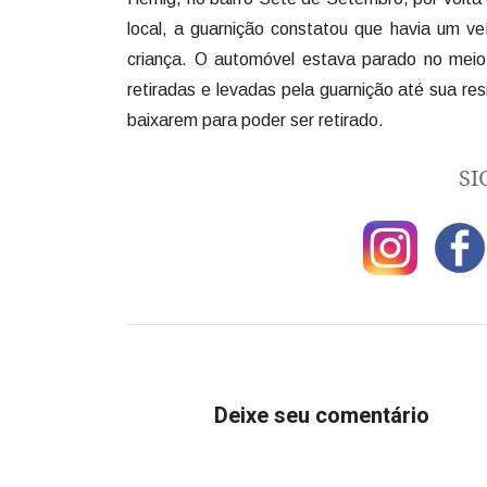
local, a guarnição constatou que havia um v
criança. O automóvel estava parado no mei
retiradas e levadas pela guarnição até sua r
baixarem para poder ser retirado.
SI
Deixe seu comentário