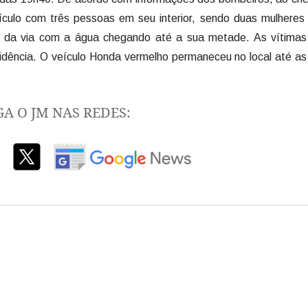
eículo com três pessoas em seu interior, sendo duas mulhere
o da via com a água chegando até a sua metade. As vítimas
esidência. O veículo Honda vermelho permaneceu no local até a
GA O JM NAS REDES: