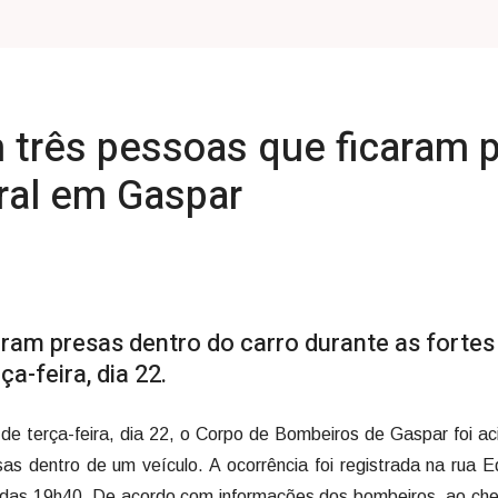
três pessoas que ficaram p
ral em Gaspar
ram presas dentro do carro durante as fortes
a-feira, dia 22.
 de terça-feira, dia 22, o Corpo de Bombeiros de Gaspar foi a
s dentro de um veículo. A ocorrência foi registrada na rua 
a das 19h40. De acordo com informações dos bombeiros, ao ch