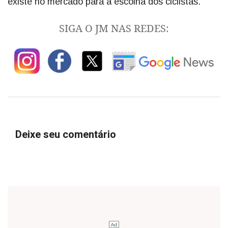
existe no mercado para a escolha dos ciclistas.
SIGA O JM NAS REDES:
Deixe seu comentário