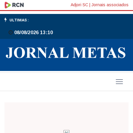
Qual
Adjori SC
|
Jornais associados
bike
ULTIMAS :
comprar?
08/08/2026 13:10