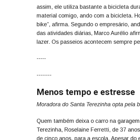
assim, ele utiliza bastante a bicicleta d
material comigo, ando com a bicicleta. 
bike”, afirma. Segundo o empresário, an
das atividades diárias, Marco Aurélio af
lazer. Os passeios acontecem sempre p
-----
--------
Menos tempo e estresse
Moradora do Santa Terezinha opta pela bic
Quem também deixa o carro na garagem e 
Terezinha, Roselaine Ferretti, de 37 anos
de cinco anos, para a escola. Apesar do 