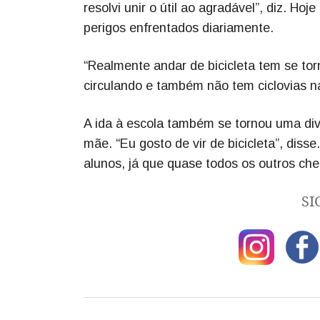
resolvi unir o útil ao agradável”, diz. 
perigos enfrentados diariamente.
“Realmente andar de bicicleta tem se t
circulando e também não tem ciclovias n
A ida à escola também se tornou uma div
mãe. “Eu gosto de vir de bicicleta”, dis
alunos, já que quase todos os outros ch
SI