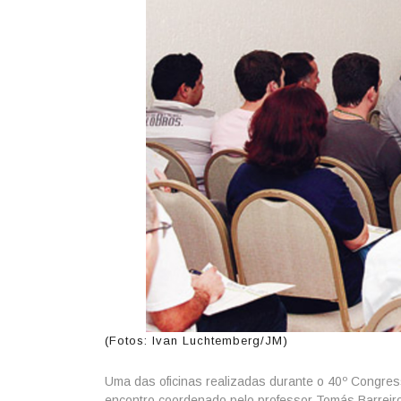
(Fotos: Ivan Luchtemberg/JM)
Uma das oficinas realizadas durante o 40º Congress
encontro coordenado pelo professor Tomás Barreiros