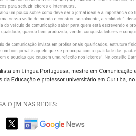
cos para seduzir leitores e internautas.
alou um pouco sobre como deve ser o jornal ideal e a importância do 
forma nossa visão de mundo e constrói, socialmente, a realidade”, diss
cia do veículo de comunicação saber para quem está escrevendo e pro
e qualidade, quando bem produzido, vende, conquista leitores e conqui
lo de comunicação invista em profissionais qualificados, estrutura físi
m bom jornal é aquele que se preocupa com a qualidade das pauta
tem e aquelas que causem uma reflexão nos leitores”. Na ocasião Barr
cialista em Língua Portuguesa, mestre em Comunicação 
da Educação e professor universitário em Curitiba, no
GA O JM NAS REDES: