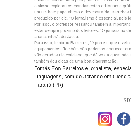
a oficina explorou os mandamentos editoriais e gráfi
Em um bate papo aberto e descontraído, Barreiros f
produzido por ele. “O jornalismo é essencial, pois 
Por isso, o professor ressaltou também a importân
estar sempre próximo dos leitores. “O jornalismo d
anunciantes”, destacou.
Para isso, lembrou Barreiros, “é preciso que o veícu
equipamentos. Também não podemos esquecer que u
são geradas nlo cotidiano, que dê voz a quem não 
também deu dicas de uma boa diagramação.
Tomás Eon Barreiros é jornalista, espe
Linguagens, com doutorando em Ciências 
Paraná (PR).
SI