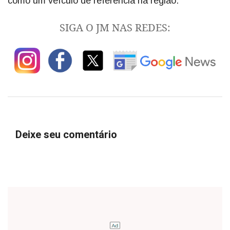
como um veículo de referência na região.
SIGA O JM NAS REDES:
Deixe seu comentário