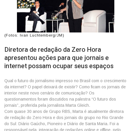
(Fotos: Ivan Luchtemberg/JM)
Diretora de redação da Zero Hora
apresentou ações para que jornais e
internet possam ocupar seus espaços
Qual o futuro do jornalismo impresso no Brasil com o crescimento
da internet? O papel deixará de existir? Como ficam os jornais de
interior neste novo cenário de comunicação? Os
questionamentos foram discutidos na palestra “O futuro dos
jornais”, proferida pela jornalista Marta Gleich.
Com quase 30 anos de Grupo RBS, Marta é atualmente diretora
de redação do Zero Hora e dos jornais do grupo no Rio Grande
do Sul: Diário Gaúcho, Pioneiro e Diário de Santa Maria. Foi a
responsável pela integração de redações online e offline, pelo