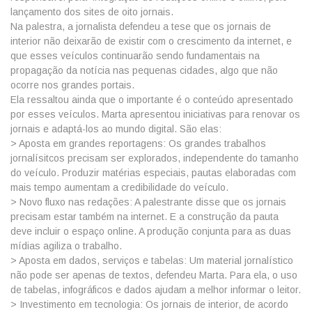
lançamento dos sites de oito jornais.
Na palestra, a jornalista defendeu a tese que os jornais de
interior não deixarão de existir com o crescimento da internet, e
que esses veículos continuarão sendo fundamentais na
propagação da notícia nas pequenas cidades, algo que não
ocorre nos grandes portais.
Ela ressaltou ainda que o importante é o conteúdo apresentado
por esses veículos. Marta apresentou iniciativas para renovar os
jornais e adaptá-los ao mundo digital. São elas:
> Aposta em grandes reportagens: Os grandes trabalhos
jornalísitcos precisam ser explorados, independente do tamanho
do veículo. Produzir matérias especiais, pautas elaboradas com
mais tempo aumentam a credibilidade do veículo.
> Novo fluxo nas redações: A palestrante disse que os jornais
precisam estar também na internet. E a construção da pauta
deve incluir o espaço online. A produção conjunta para as duas
mídias agiliza o trabalho.
> Aposta em dados, serviços e tabelas: Um material jornalístico
não pode ser apenas de textos, defendeu Marta. Para ela, o uso
de tabelas, infográficos e dados ajudam a melhor informar o leitor.
> Investimento em tecnologia: Os jornais de interior, de acordo