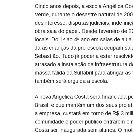
Cinco anos depois, a escola Angélica Cos
Verde, durante o desastre natural de 2008
desinteresse, disputas judiciais, indefin
obra saia do papel. Desde fevereiro de 2
locais. Do 1º ao 4º ano em salas de aul
Já as crianças da pré-escola ocupam sal
Sebastião. Tudo já poderia estar resolvi
atrasado a instalação da infraestrutura
massa falida da Sulfabril para abrigar as
também será erguida a escola.
A nova Angélica Costa será financiada 
Brasil, e que mantém um dos seus projet
a empresa, custará em torno de R$ 3 milh
comunidade e poder público entrarem em 
Costa ser inaugurada sem alunos. O moti