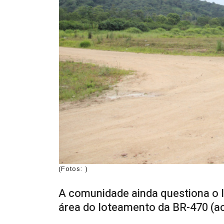
(Fotos: )
A comunidade ainda questiona o l
área do loteamento da BR-470 (a