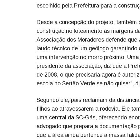
escolhido pela Prefeitura para a constru
Desde a concepção do projeto, também ba
construção no loteamento às margens da
Associação dos Moradores defende que a 
laudo técnico de um geólogo garantindo q
uma intervenção no morro próximo. Uma 
presidente da associação, diz que a Prefe
de 2008, o que precisaria agora é autoriz
escola no Sertão Verde se não quiser”, di
Segundo ele, pais reclamam da distância 
filhos ao atravessarem a rodovia. Ele t
uma central da SC-Gás, oferecendo enorm
advogado que prepara a documentação pa
que a área ainda pertence à massa falida 