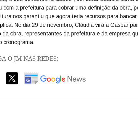
u com a prefeitura para cobrar uma definição da obra, po
tura nos garantiu que agora teria recursos para bancar
xplica. No dia 29 de novembro, Cláudia virá a Gaspar pa
da obra, representantes da prefeitura e da empresa q
do cronograma.
GA O JM NAS REDES: