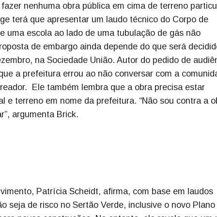
fazer nenhuma obra pública em cima de terreno particul
ge terá que apresentar um laudo técnico do Corpo de
e uma escola ao lado de uma tubulação de gás não
 proposta de embargo ainda depende do que será decidi
dezembro, na Sociedade União. Autor do pedido de audiên
que a prefeitura errou ao não conversar com a comunid
vereador. Ele também lembra que a obra precisa estar
al e terreno em nome da prefeitura. “Não sou contra a o
zar”, argumenta Brick.
vimento, Patrícia Scheidt, afirma, com base em laudos
o seja de risco no Sertão Verde, inclusive o novo Plano