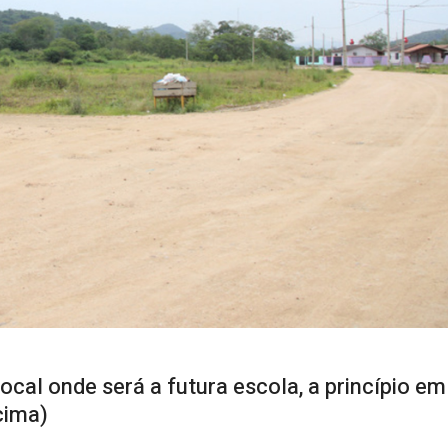
ocal onde será a futura escola, a princípio e
cima)