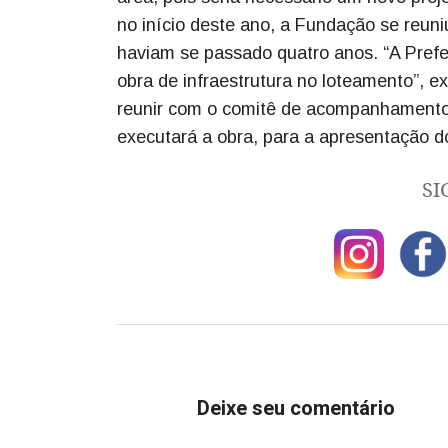
no início deste ano, a Fundação se reuni
haviam se passado quatro anos. “A Prefei
obra de infraestrutura no loteamento”, e
reunir com o comitê de acompanhamento 
executará a obra, para a apresentação 
SI
Deixe seu comentário