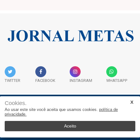
TWITTER
FACEBOOK
INSTAGRAM
WHATSAPP
Cookies.
Institucional
Expediente
Contato
Ao usar este site você aceita que usamos cookies.
política de
privacidade.
JORNAL METAS - Rua São José, 253, Sala 302, Centro
Empresarial Atitude - (47) 3332 1620
Aceito
© 2025, Jornal Metas. Todos os direitos reservados