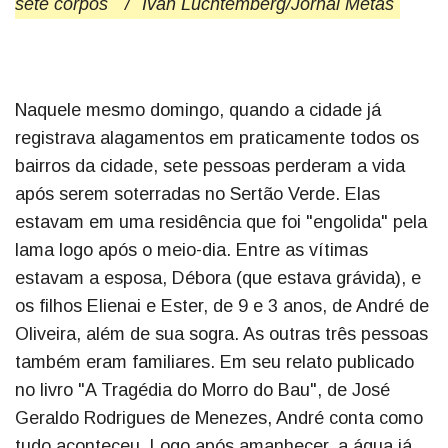
sete corpos
/
Ivan Luchtemberg/Jornal Metas
Naquele mesmo domingo, quando a cidade já
registrava alagamentos em praticamente todos os
bairros da cidade, sete pessoas perderam a vida
após serem soterradas no Sertão Verde. Elas
estavam em uma residência que foi "engolida" pela
lama logo após o meio-dia. Entre as vítimas
estavam a esposa, Débora (que estava grávida), e
os filhos Elienai e Ester, de 9 e 3 anos, de André de
Oliveira, além de sua sogra. As outras três pessoas
também eram familiares. Em seu relato publicado
no livro "A Tragédia do Morro do Bau", de José
Geraldo Rodrigues de Menezes, André conta como
tudo aconteceu. Logo após amanhecer, a água já