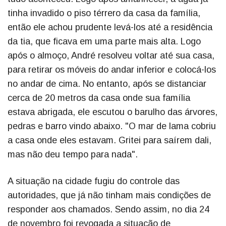
tinha invadido o piso térrero da casa da família,
então ele achou prudente levá-los até a residência
da tia, que ficava em uma parte mais alta. Logo
após o almoço, André resolveu voltar até sua casa,
para retirar os móveis do andar inferior e colocá-los
no andar de cima. No entanto, após se distanciar
cerca de 20 metros da casa onde sua família
estava abrigada, ele escutou o barulho das árvores,
pedras e barro vindo abaixo. "O mar de lama cobriu
a casa onde eles estavam. Gritei para saírem dali,
mas não deu tempo para nada".
A situação na cidade fugiu do controle das
autoridades, que já não tinham mais condições de
responder aos chamados. Sendo assim, no dia 24
de novembro foi revogada a situação de