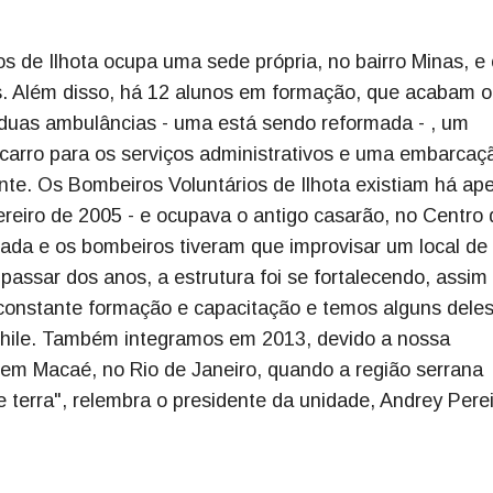
s de Ilhota ocupa uma sede própria, no bairro Minas, e
os. Além disso, há 12 alunos em formação, que acabam o
 duas ambulâncias - uma está sendo reformada - , um
carro para os serviços administrativos e uma embarcaç
nte. Os Bombeiros Voluntários de Ilhota existiam há ap
ereiro de 2005 - e ocupava o antigo casarão, no Centro 
agada e os bombeiros tiveram que improvisar um local de
assar dos anos, a estrutura foi se fortalecendo, assi
 constante formação e capacitação e temos alguns dele
 Chile. Também integramos em 2013, devido a nossa
 em Macaé, no Rio de Janeiro, quando a região serrana
 terra", relembra o presidente da unidade, Andrey Pere