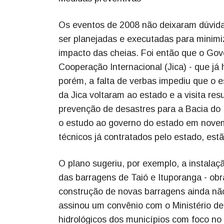
Os eventos de 2008 não deixaram dúvida
ser planejadas e executadas para minimiz
impacto das cheias. Foi então que o Gov
Cooperação Internacional (Jica) - que já
porém, a falta de verbas impediu que o 
da Jica voltaram ao estado e a visita re
prevenção de desastres para a Bacia do 
o estudo ao governo do estado em novem
técnicos já contratados pelo estado, est
O plano sugeriu, por exemplo, a instala
das barragens de Taió e Ituporanga - ob
construção de novas barragens ainda nã
assinou um convênio com o Ministério de
hidrológicos dos municípios com foco n