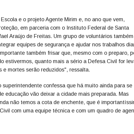
 Escola e o projeto Agente Mirim e, no ano que vem,
roteção, em parceria com o Instituto Federal de Santa
fael Araújo de Freitas. Um grupo de voluntários também
ntegrar equipes de segurança e ajudar nos trabalhos dia
 importante também frisar que, mesmo com o preparo, 
 estivermos, quanto mais a sério a Defesa Civil for le
s e mortes serão reduzidos", ressalta.
o superintendente confessa que há muito ainda para se 
de educação vão deixar a cidade mais preparada. Mas
nda não temos a cota de enchente, que é importantíssi
Civil com uma equipe técnica e com um quadro de agen