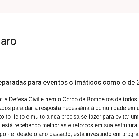
aro
reparadas para eventos climáticos como o de 
em a Defesa Civil e nem o Corpo de Bombeiros de todos
ados para dar a resposta necessária à comunidade em
 foi feito e muito ainda precisa se fazer para evitar u
 está recebendo melhorias e reforços em sua estrutura 
go - e, desde o ano passado, está investindo em progr