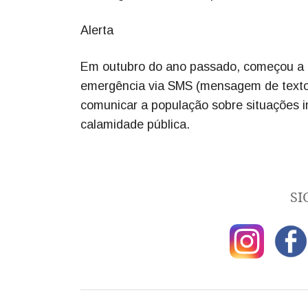
Alerta
Em outubro do ano passado, começou a f
emergência via SMS (mensagem de texto) 
comunicar a população sobre situações 
calamidade pública.
SI