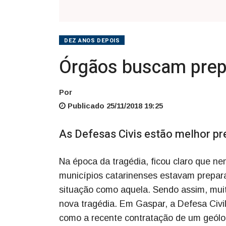
DEZ ANOS DEPOIS
Órgãos buscam prep
Por
Publicado 25/11/2018 19:25
As Defesas Civis estão melhor p
Na época da tragédia, ficou claro que n
municípios catarinenses estavam prepar
situação como aquela. Sendo assim, muito
nova tragédia. Em Gaspar, a Defesa Civil
como a recente contratação de um geólo