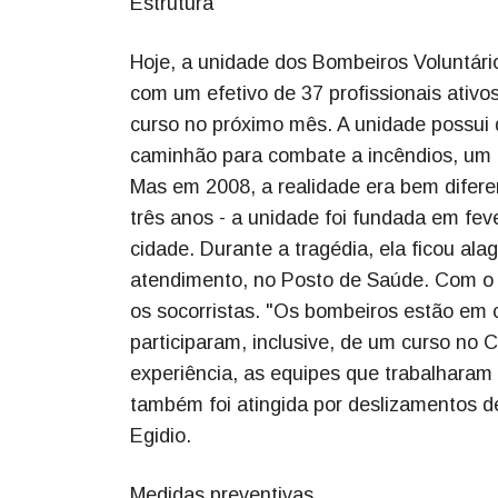
Estrutura
Hoje, a unidade dos Bombeiros Voluntário
com um efetivo de 37 profissionais ativ
curso no próximo mês. A unidade possui
caminhão para combate a incêndios, um 
Mas em 2008, a realidade era bem difere
três anos - a unidade foi fundada em fev
cidade. Durante a tragédia, ela ficou al
atendimento, no Posto de Saúde. Com o p
os socorristas. "Os bombeiros estão em
participaram, inclusive, de um curso no
experiência, as equipes que trabalharam
também foi atingida por deslizamentos de
Egidio.
Medidas preventivas