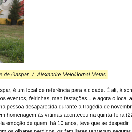
de de Gaspar
/
Alexandre Melo/Jornal Metas
par, é um local de referência para a cidade. É ali, à so
os eventos, feirinhas, manifestações... e agora o local 
a pessoa desaparecida durante a tragédia de novembr
 em homenagem às vítimas aconteceu na quinta-feira (2
pela emoção de quem, há 10 anos, teve que se despedir
m os olhares perdidos, os familiares tentavam segurar