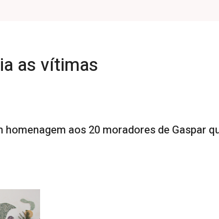
a as vítimas
em homenagem aos 20 moradores de Gaspar q