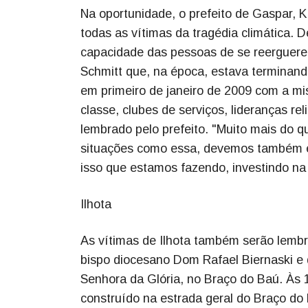
Na oportunidade, o prefeito de Gaspar, K
todas as vítimas da tragédia climática. 
capacidade das pessoas de se reerguerem
Schmitt que, na época, estava terminand
em primeiro de janeiro de 2009 com a mi
classe, clubes de serviços, lideranças rel
lembrado pelo prefeito. "Muito mais do 
situações como essa, devemos também e, 
isso que estamos fazendo, investindo na
Ilhota
As vítimas de Ilhota também serão lemb
bispo diocesano Dom Rafael Biernaski e 
Senhora da Glória, no Braço do Baú. Às 
construído na estrada geral do Braço do 