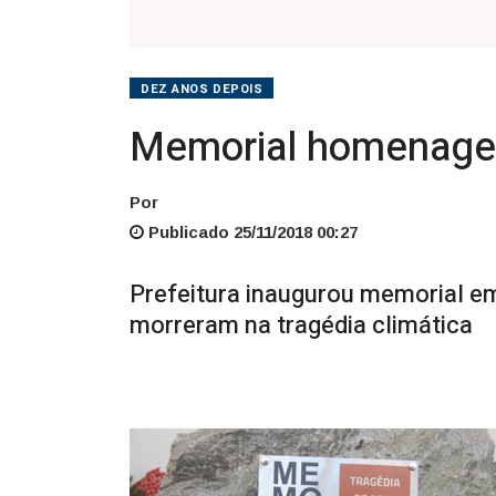
DEZ ANOS DEPOIS
Memorial homenagei
Por
Publicado 25/11/2018 00:27
Prefeitura inaugurou memorial 
morreram na tragédia climática