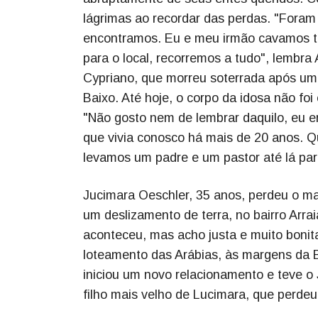
lágrimas ao recordar das perdas. "Foram
encontramos. Eu e meu irmão cavamos to
para o local, recorremos a tudo", lembra
Cypriano, que morreu soterrada após um d
Baixo. Até hoje, o corpo da idosa não foi
"Não gosto nem de lembrar daquilo, eu 
que vivia conosco há mais de 20 anos. Q
levamos um padre e um pastor até lá par
Jucimara Oeschler, 35 anos, perdeu o ma
um deslizamento de terra, no bairro Arra
aconteceu, mas acho justa e muito boni
loteamento das Arábias, às margens da B
iniciou um novo relacionamento e teve o 
filho mais velho de Lucimara, que perdeu