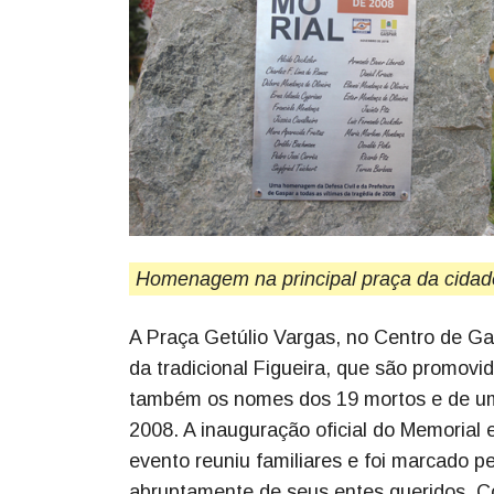
Homenagem na principal praça da cida
A Praça Getúlio Vargas, no Centro de Gas
da tradicional Figueira, que são promovid
também os nomes dos 19 mortos e de um
2008. A inauguração oficial do Memorial
evento reuniu familiares e foi marcado 
abruptamente de seus entes queridos. Co