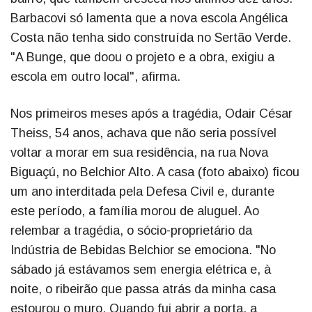
Barbacovi só lamenta que a nova escola Angélica
Costa não tenha sido construída no Sertão Verde.
"A Bunge, que doou o projeto e a obra, exigiu a
escola em outro local", afirma.
Nos primeiros meses após a tragédia, Odair César
Theiss, 54 anos, achava que não seria possível
voltar a morar em sua residência, na rua Nova
Biguaçú, no Belchior Alto. A casa (foto abaixo) ficou
um ano interditada pela Defesa Civil e, durante
este período, a família morou de aluguel. Ao
relembar a tragédia, o sócio-proprietário da
Indústria de Bebidas Belchior se emociona. "No
sábado já estávamos sem energia elétrica e, à
noite, o ribeirão que passa atrás da minha casa
estourou o muro. Quando fui abrir a porta, a