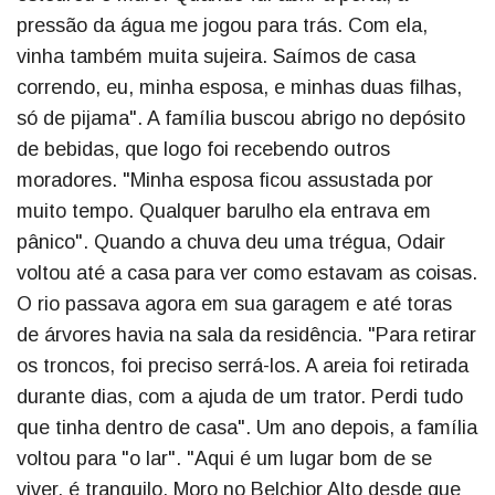
pressão da água me jogou para trás. Com ela,
vinha também muita sujeira. Saímos de casa
correndo, eu, minha esposa, e minhas duas filhas,
só de pijama". A família buscou abrigo no depósito
de bebidas, que logo foi recebendo outros
moradores. "Minha esposa ficou assustada por
muito tempo. Qualquer barulho ela entrava em
pânico". Quando a chuva deu uma trégua, Odair
voltou até a casa para ver como estavam as coisas.
O rio passava agora em sua garagem e até toras
de árvores havia na sala da residência. "Para retirar
os troncos, foi preciso serrá-los. A areia foi retirada
durante dias, com a ajuda de um trator. Perdi tudo
que tinha dentro de casa". Um ano depois, a família
voltou para "o lar". "Aqui é um lugar bom de se
viver, é tranquilo. Moro no Belchior Alto desde que