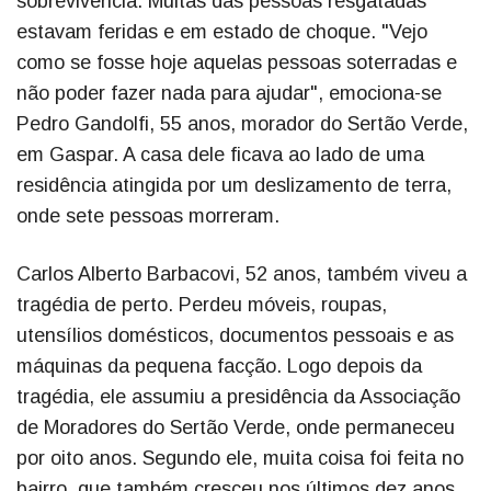
sobrevivência. Muitas das pessoas resgatadas
estavam feridas e em estado de choque. "Vejo
como se fosse hoje aquelas pessoas soterradas e
não poder fazer nada para ajudar", emociona-se
Pedro Gandolfi, 55 anos, morador do Sertão Verde,
em Gaspar. A casa dele ficava ao lado de uma
residência atingida por um deslizamento de terra,
onde sete pessoas morreram.
Carlos Alberto Barbacovi, 52 anos, também viveu a
tragédia de perto. Perdeu móveis, roupas,
utensílios domésticos, documentos pessoais e as
máquinas da pequena facção. Logo depois da
tragédia, ele assumiu a presidência da Associação
de Moradores do Sertão Verde, onde permaneceu
por oito anos. Segundo ele, muita coisa foi feita no
bairro, que também cresceu nos últimos dez anos.