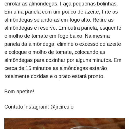
enrolar as almôndegas. Faça pequenas bolinhas.
Em uma panela com um pouco de azeite, frite as
almôndegas selando-as em fogo alto. Retire as
almôndegas e reserve. Em outra panela, esquente
o molho de tomate em fogo baixo. Na mesma
panela da almôndega, elimine o excesso de azeite
e coloque o molho de tomate, colocando as
almôndegas para cozinhar por alguns minutos. Em
cerca de 15 minutos as almôndegas estarão
totalmente cozidas e o prato estará pronto.
Bom apetite!
Contato instagram: @jrcirculo