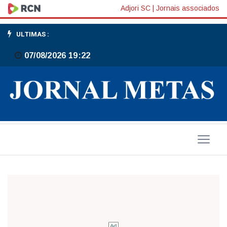
Almondegas
Adjori SC
|
Jornais associados
ULTIMAS :
07/08/2026 19:22