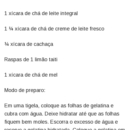
1 xícara de chá de leite integral
1 ¼ xícara de chá de creme de leite fresco
¼ xícara de cachaça
Raspas de 1 limão taiti
1 xícara de chá de mel
Modo de preparo:
Em uma tigela, coloque as folhas de gelatina e
cubra com água. Deixe hidratar até que as folhas
fiquem bem moles. Escorra o excesso de água e
reserve a gelatina hidratada. Coloque a gelatina em